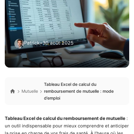
Patrick
•
30 août 2025
Tableau Excel de calcul du
Mutuelle
remboursement de mutuelle : mode
d’emploi
Tableau Excel de calcul du remboursement de mutuelle
:
un outil indispensable pour mieux comprendre et anticiper
la prise en charge de vos frais de santé. À l’heure où les