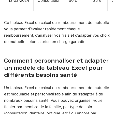
12/03/2024
Consultation
50 €
25 €
7
Ce tableau Excel de calcul du remboursement de mutuelle
vous permet d’évaluer rapidement chaque
remboursement, d’analyser vos frais et d’adapter vos choix
de mutuelle selon la prise en charge garantie.
Comment personnaliser et adapter
un modèle de tableau Excel pour
différents besoins santé
Un tableau Excel de calcul du remboursement de mutuelle
est modulable et personnalisable afin de s’adapter à de
nombreux besoins santé. Vous pouvez organiser votre
fichier par membre de la famille, par type de soin
(consultation, dentaire, optique, etc.) ou encore par