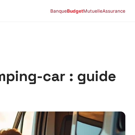
Banque
Budget
Mutuelle
Assurance
mping-car : guide