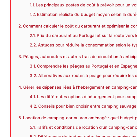
Les principaux postes de coût à prévoir pour un 
Estimation réaliste du budget moyen selon la dur
Comment calculer le coût du carburant et optimiser la 
Prix du carburant au Portugal et sur la route vers 
Astuces pour réduire la consommation selon le 
Péages, autoroutes et autres frais de circulation à antic
Comprendre les péages au Portugal et en Espagne
Alternatives aux routes à péage pour réduire les
Gérer les dépenses liées à l’hébergement en camping-car
Les différentes options d’hébergement pour campi
Conseils pour bien choisir entre camping sauvage
Location de camping-car ou van aménagé : quel budget pr
Tarifs et conditions de location d’un camping-car
Différences de budget entre louer un camping-car 