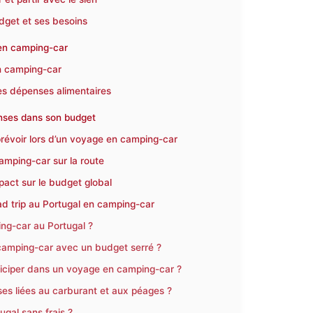
dget et ses besoins
 en camping-car
n camping-car
les dépenses alimentaires
penses dans son budget
 prévoir lors d’un voyage en camping-car
camping-car sur la route
mpact sur le budget global
ad trip au Portugal en camping-car
ng-car au Portugal ?
 camping-car avec un budget serré ?
ticiper dans un voyage en camping-car ?
s liées au carburant et aux péages ?
gal sans frais ?