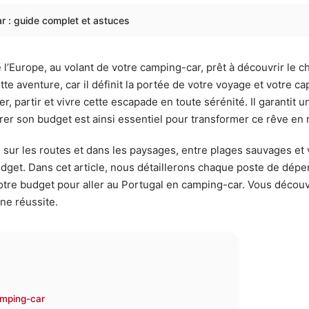
r : guide complet et astuces
 l’Europe, au volant de votre camping-car, prêt à découvrir le 
e aventure, car il définit la portée de votre voyage et votre c
partir et vivre cette escapade en toute sérénité. Il garantit une
rer son budget est ainsi essentiel pour transformer ce rêve en r
té sur les routes et dans les paysages, entre plages sauvages et
 budget. Dans cet article, nous détaillerons chaque poste de dé
 votre budget pour aller au Portugal en camping-car. Vous décou
ne réussite.
amping-car