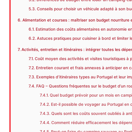
Conseils pour choisir un véhicule adapté à son bu
Alimentation et courses : maîtriser son budget nourriture
Estimation des coûts alimentaires en autonomie e
Astuces pratiques pour cuisiner à bord et limiter 
Activités, entretien et itinéraires : intégrer toutes les dé
Coût moyen des activités et visites touristiques à
Entretien courant et frais annexes à anticiper en 
Exemples d’itinéraires types au Portugal et leur i
FAQ – Questions fréquentes sur le budget d’un ro
Quel budget prévoir pour un mois en campi
Est-il possible de voyager au Portugal en
Quels sont les coûts souvent oubliés à an
Comment réduire efficacement les dépense
Peut-on faire du camping sauvage au Portu