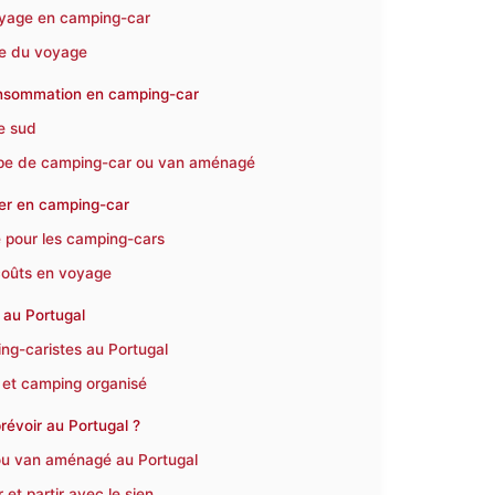
voyage en camping-car
ée du voyage
consommation en camping-car
le sud
type de camping-car ou van aménagé
iper en camping-car
 pour les camping-cars
 coûts en voyage
 au Portugal
ng-caristes au Portugal
 et camping organisé
évoir au Portugal ?
 ou van aménagé au Portugal
et partir avec le sien