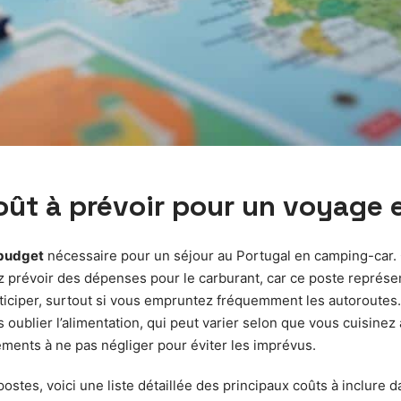
oût à prévoir pour un voyage
budget
nécessaire pour un séjour au Portugal en camping-car
ez prévoir des dépenses pour le carburant, car ce poste représ
ticiper, surtout si vous empruntez fréquemment les autoroutes. 
oublier l’alimentation, qui peut varier selon que vous cuisinez
léments à ne pas négliger pour éviter les imprévus.
ostes, voici une liste détaillée des principaux coûts à inclure 