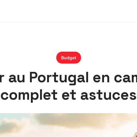
Budget
r au Portugal en ca
complet et astuces