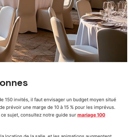
sonnes
de 150 invités, il faut envisager un budget moyen situé
 de prévoir une marge de 10 à 15 % pour les imprévus.
ce sujet, consultez notre guide sur
mariage 100
 la location de la salle, et les animations augmentent,