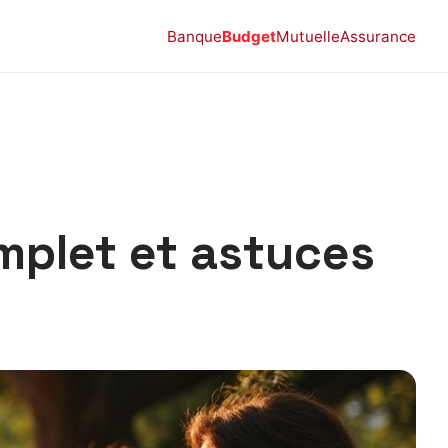
Banque
Budget
Mutuelle
Assurance
mplet et astuces