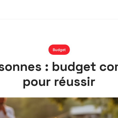
Budget
sonnes : budget co
pour réussir