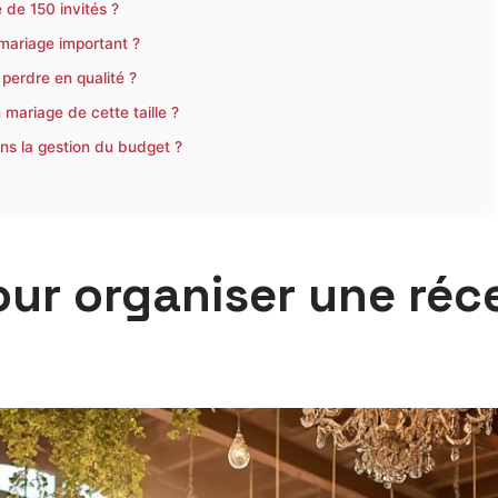
de 150 invités ?
mariage important ?
 perdre en qualité ?
mariage de cette taille ?
ns la gestion du budget ?
our organiser une réc