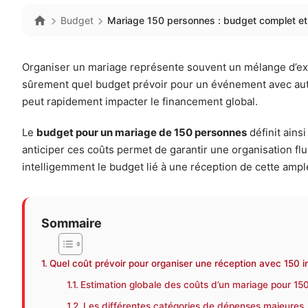
Budget
Mariage 150 personnes : budget complet et 
Organiser un mariage représente souvent un mélange d’exci
sûrement quel budget prévoir pour un événement avec auta
peut rapidement impacter le financement global.
Le
budget pour un mariage de 150 personnes
définit ains
anticiper ces coûts permet de garantir une organisation f
intelligemment le budget lié à une réception de cette ampl
Sommaire
Quel coût prévoir pour organiser une réception avec 150 in
Estimation globale des coûts d’un mariage pour 15
Les différentes catégories de dépenses majeures