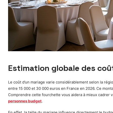
Estimation globale des coû
Le coût d’un mariage varie considérablement selon la région
entre 15 000 et 30 000 euros en France en 2026. Ce montan
Comprendre cette fourchette vous aidera à mieux cadrer v
personnes budget
.
En effet, la taille du mariage influence directement le budge