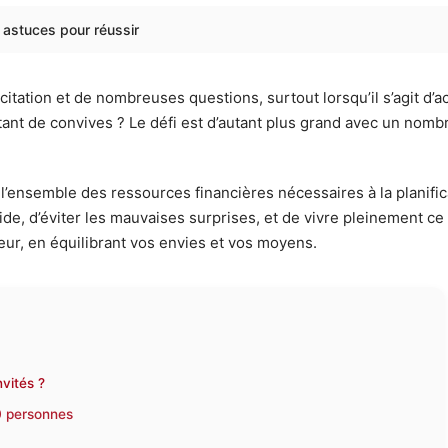
astuces pour réussir
tation et de nombreuses questions, surtout lorsqu’il s’agit d
nt de convives ? Le défi est d’autant plus grand avec un nomb
i l’ensemble des ressources financières nécessaires à la planific
luide, d’éviter les mauvaises surprises, et de vivre pleinemen
eur, en équilibrant vos envies et vos moyens.
vités ?
0 personnes