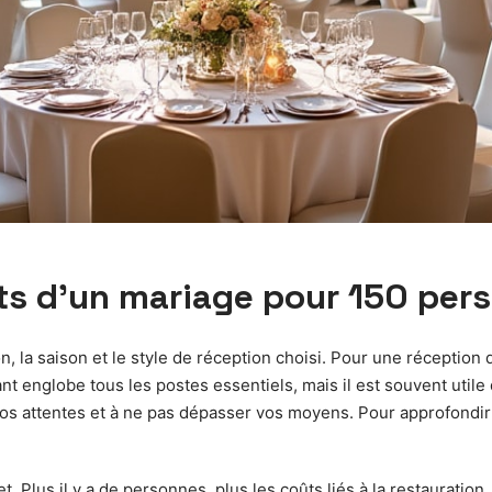
ts d’un mariage pour 150 per
, la saison et le style de réception choisi. Pour une réception 
t englobe tous les postes essentiels, mais il est souvent utile
os attentes et à ne pas dépasser vos moyens. Pour approfondir 
t. Plus il y a de personnes, plus les coûts liés à la restauration,