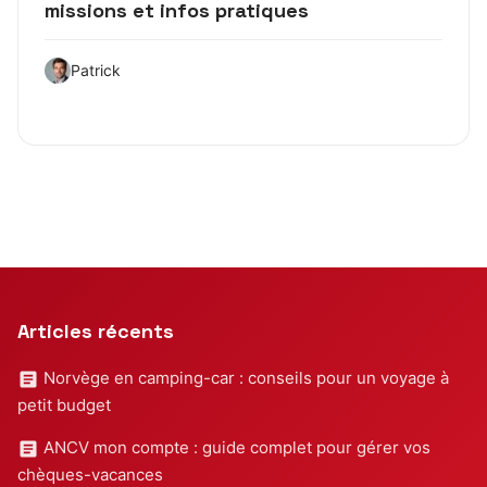
missions et infos pratiques
Patrick
Articles récents
Norvège en camping-car : conseils pour un voyage à
petit budget
ANCV mon compte : guide complet pour gérer vos
chèques-vacances