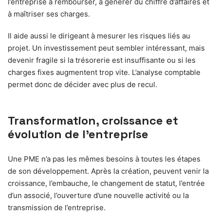
l’entreprise à rembourser, à générer du chiffre d’affaires et
à maîtriser ses charges.
Il aide aussi le dirigeant à mesurer les risques liés au
projet. Un investissement peut sembler intéressant, mais
devenir fragile si la trésorerie est insuffisante ou si les
charges fixes augmentent trop vite. L’analyse comptable
permet donc de décider avec plus de recul.
Transformation, croissance et
évolution de l’entreprise
Une PME n’a pas les mêmes besoins à toutes les étapes
de son développement. Après la création, peuvent venir la
croissance, l’embauche, le changement de statut, l’entrée
d’un associé, l’ouverture d’une nouvelle activité ou la
transmission de l’entreprise.