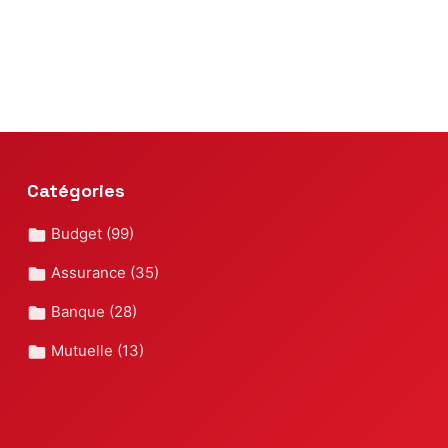
des
publicatio
Catégories
Budget
(99)
Assurance
(35)
Banque
(28)
Mutuelle
(13)