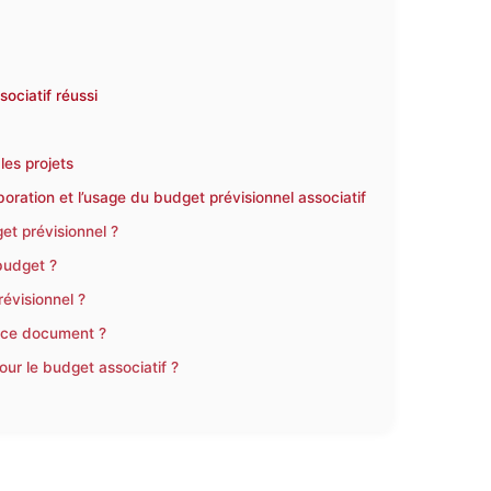
ociatif réussi
les projets
oration et l’usage du budget prévisionnel associatif
t prévisionnel ?
budget ?
évisionnel ?
 à ce document ?
ur le budget associatif ?