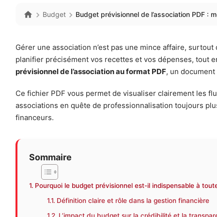
Budget
Budget prévisionnel de l’association PDF : m
Gérer une association n’est pas une mince affaire, surtout q
planifier précisément vos recettes et vos dépenses, tout
prévisionnel de l’association au format PDF
, un document s
Ce fichier PDF vous permet de visualiser clairement les flu
associations en quête de professionnalisation toujours plu
financeurs.
Sommaire
Pourquoi le budget prévisionnel est-il indispensable à tout
Définition claire et rôle dans la gestion financière
L’impact du budget sur la crédibilité et la transpa