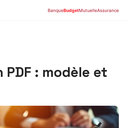
Banque
Budget
Mutuelle
Assurance
n PDF : modèle et