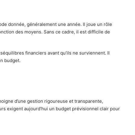
iode donnée, généralement une année. Il joue un rôle
nction des moyens. Sans ce cadre, il est difficile de
équilibres financiers avant qu’ils ne surviennent. Il
on budget.
émoigne d’une gestion rigoureuse et transparente,
rs exigent aujourd’hui un budget prévisionnel clair pour