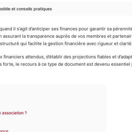
odèle et conseils pratiques
uand il s’agit d’anticiper ses finances pour garantir sa pérenni
 en assurant la transparence auprès de vos membres et partenai
tructuré qui facilite la gestion financière avec rigueur et clarté
x financiers attendus, d’établir des projections fiables et d’ad
s forte, le recours à ce type de document est devenu essentiel 
e association ?
rence