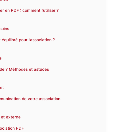
r en PDF : comment l’utiliser ?
soins
uilibré pour l’association ?
s
ble ? Méthodes et astuces
et
mmunication de votre association
 et externe
sociation PDF