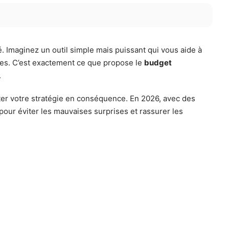
té. Imaginez un outil simple mais puissant qui vous aide à
res. C’est exactement ce que propose le
budget
.
apter votre stratégie en conséquence. En 2026, avec des
pour éviter les mauvaises surprises et rassurer les