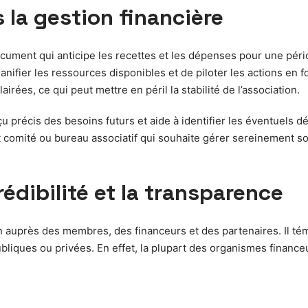
s la gestion financière
cument qui anticipe les recettes et les dépenses pour une pér
nifier les ressources disponibles et de piloter les actions en fo
irées, ce qui peut mettre en péril la stabilité de l’association.
 précis des besoins futurs et aide à identifier les éventuels dés
t comité ou bureau associatif qui souhaite gérer sereinement s
édibilité et la transparence
tion auprès des membres, des financeurs et des partenaires. Il t
iques ou privées. En effet, la plupart des organismes financeu