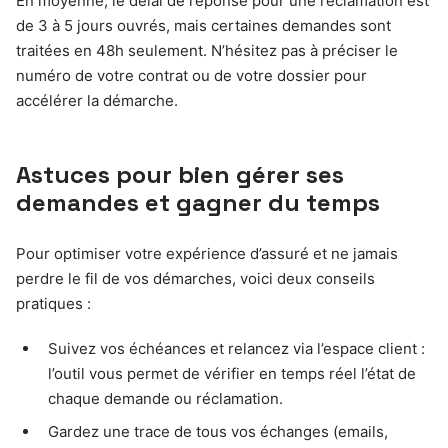
En moyenne, le délai de réponse pour une réclamation est
de 3 à 5 jours ouvrés, mais certaines demandes sont
traitées en 48h seulement. N’hésitez pas à préciser le
numéro de votre contrat ou de votre dossier pour
accélérer la démarche.
Astuces pour bien gérer ses
demandes et gagner du temps
Pour optimiser votre expérience d’assuré et ne jamais
perdre le fil de vos démarches, voici deux conseils
pratiques :
Suivez vos échéances et relancez via l’espace client :
l’outil vous permet de vérifier en temps réel l’état de
chaque demande ou réclamation.
Gardez une trace de tous vos échanges (emails,