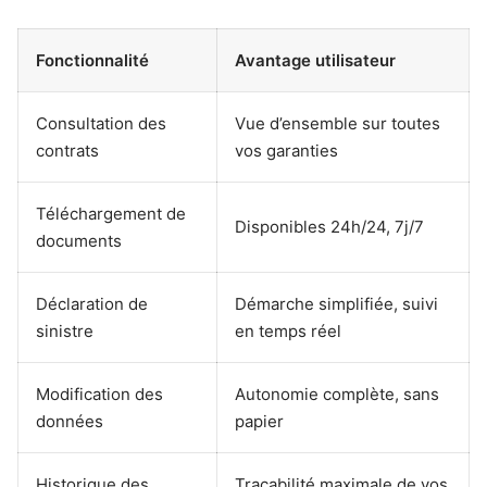
Fonctionnalité
Avantage utilisateur
Consultation des
Vue d’ensemble sur toutes
contrats
vos garanties
Téléchargement de
Disponibles 24h/24, 7j/7
documents
Déclaration de
Démarche simplifiée, suivi
sinistre
en temps réel
Modification des
Autonomie complète, sans
données
papier
Historique des
Traçabilité maximale de vos