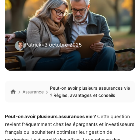
Patrick
•
3 octobre 2025
Peut-on avoir plusieurs assurances vie
Assurance
? Règles, avantages et conseils
Peut-on avoir plusieurs assurances vie ?
Cette question
revient fréquemment chez les épargnants et investisseurs
français qui souhaitent optimiser leur gestion de
patrimoine. La diversité des offres, la souplesse des