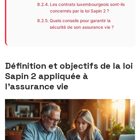
Les contrats luxembourgeois sont-ils
concernés par la loi Sapin 2 ?
Quels conseils pour garantir la
sécurité de son assurance vie ?
Définition et objectifs de la loi
Sapin 2 appliquée à
l’assurance vie