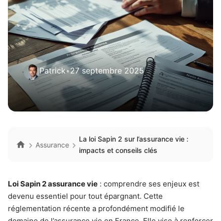
Patrick
•
27 septembre 2025
La loi Sapin 2 sur l’assurance vie :
Assurance
impacts et conseils clés
Loi Sapin 2 assurance vie
: comprendre ses enjeux est
devenu essentiel pour tout épargnant. Cette
réglementation récente a profondément modifié le
domaine de l’assurance vie en France. Elle vise à renforcer